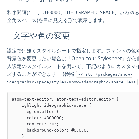
和字間隔(" "、U+3000、IDEOGRAPHIC SPACE、いわゆ
全角スペース)を目に見える形で表示します。
文字や色の変更
設定では無くスタイルシートで指定します。フォントの色
背景色を変更したい場合は「Open Your Stylesheet」から
人設定のスタイルシートを開いて、下記のようにカスタマ
ズすることができます。 (参照
~/.atom/packages/show-
ideographic-space/styles/show-ideographic-space.less
atom-text-editor, atom-text-editor.editor {

  .highlight.ideographic-space {

    .region:after {

      color: #800000;

      content: '×';

      background-color: #CCCCCC;

    }
