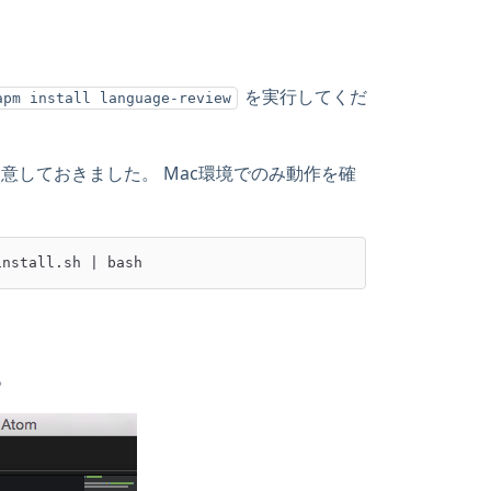
を実行してくだ
apm install language-review
トも用意しておきました。 Mac環境でのみ動作を確
。