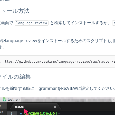
ストール方法
定画面で
と検索してインストールするか、
language-review
mやlanguage-reviewをインストールするためのスクリプ
す。
ファイルの編集
ルを編集する時に、grammarをRe:VIEWに設定してください