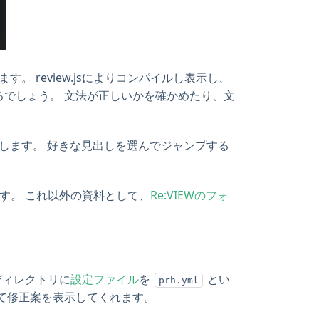
。 review.jsによりコンパイルし表示し、
るでしょう。 文法が正しいかを確かめたり、文
します。 好きな見出しを選んでジャンプする
れます。 これ以外の資料として、
Re:VIEWのフォ
ディレクトリに
設定ファイル
を
とい
prh.yml
て修正案を表示してくれます。